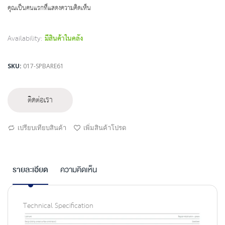
beginning
คุณเป็นคนแรกที่แสดงความคิดเห็น
of
the
images
Availability:
มีสินค้าในคลัง
gallery
SKU
017-SPBARE61
ติดต่อเรา
เปรียบเทียบสินค้า
เพิ่มสินค้าโปรด
รายละเอียด
ความคิดเห็น
Technical Specification