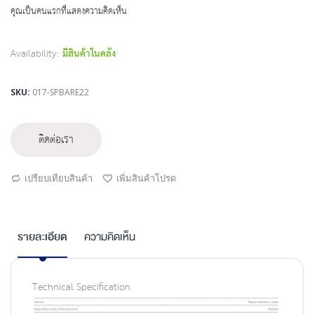
beginning
คุณเป็นคนแรกที่แสดงความคิดเห็น
of
the
images
Availability:
มีสินค้าในคลัง
gallery
SKU
017-SPBARE22
ติดต่อเรา
เปรียบเทียบสินค้า
เพิ่มสินค้าโปรด
รายละเอียด
ความคิดเห็น
Technical Specification