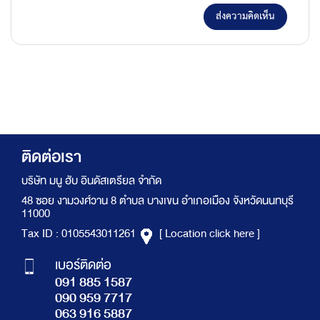
ส่งความคิดเห็น
ติดต่อเรา
บริษัท มนู ฮับ อินดัสเตรียล จำกัด
48 ซอย งามวงศ์วาน 8 ตำบล บางเขน อำเภอเมือง จังหวัดนนทบุรี
11000
Tax ID : 0105543011261
[ Location click here ]
เบอร์ติดต่อ
091 885 1587
090 959 7717
063 916 5887