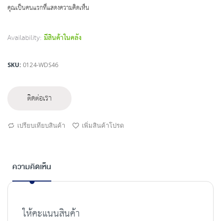
beginning
คุณเป็นคนแรกที่แสดงความคิดเห็น
of
the
images
Availability:
มีสินค้าในคลัง
gallery
SKU
0124-WDS46
ติดต่อเรา
เปรียบเทียบสินค้า
เพิ่มสินค้าโปรด
ความคิดเห็น
ให้คะแนนสินค้า