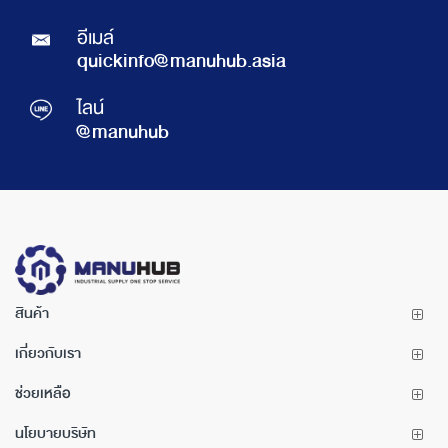
อีเมล์
quickinfo@manuhub.asia
ไลน์
@manuhub
สินค้า
เกี่ยวกับเรา
ช่วยเหลือ
นโยบายบริษัท