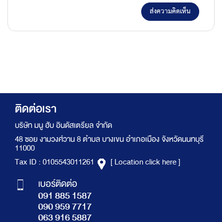
ส่งความคิดเห็น
ติดต่อเรา
บริษัท มนู ฮับ อินดัสเตรียล จำกัด
48 ซอย งามวงศ์วาน 8 ตำบล บางเขน อำเภอเมือง จังหวัดนนทบุรี
11000
Tax ID : 0105543011261
[ Location click here ]
เบอร์ติดต่อ
091 885 1587
090 959 7717
063 916 5887