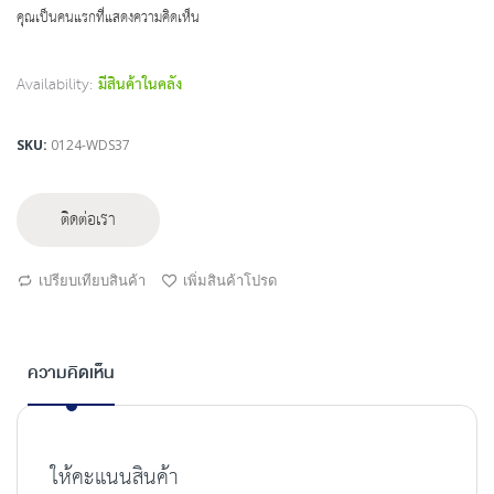
beginning
คุณเป็นคนแรกที่แสดงความคิดเห็น
of
the
images
Availability:
มีสินค้าในคลัง
gallery
SKU
0124-WDS37
ติดต่อเรา
เปรียบเทียบสินค้า
เพิ่มสินค้าโปรด
ความคิดเห็น
ให้คะแนนสินค้า