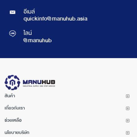
อีเมล์
quickinfo@manuhub.asia
ไลน์
@manuhub
สินค้า
เกี่ยวกับเรา
ช่วยเหลือ
นโยบายบริษัท