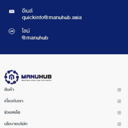
อีเมล์
quickinfo@manuhub.asia
ไลน์
@manuhub
สินค้า
เกี่ยวกับเรา
ช่วยเหลือ
นโยบายบริษัท