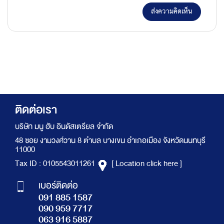
ส่งความคิดเห็น
ติดต่อเรา
บริษัท มนู ฮับ อินดัสเตรียล จำกัด
48 ซอย งามวงศ์วาน 8 ตำบล บางเขน อำเภอเมือง จังหวัดนนทบุรี
11000
Tax ID : 0105543011261
[ Location click here ]
เบอร์ติดต่อ
091 885 1587
090 959 7717
063 916 5887