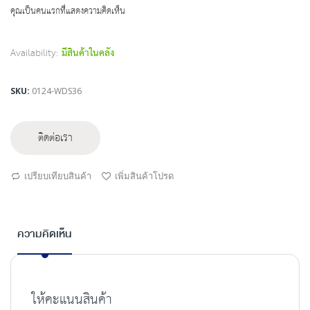
beginning
คุณเป็นคนแรกที่แสดงความคิดเห็น
of
the
images
Availability:
มีสินค้าในคลัง
gallery
SKU
0124-WDS36
ติดต่อเรา
เปรียบเทียบสินค้า
เพิ่มสินค้าโปรด
ความคิดเห็น
ให้คะแนนสินค้า