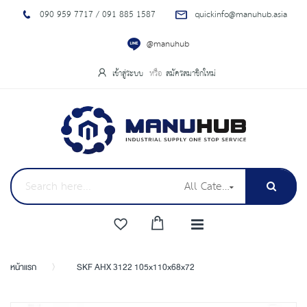
090 959 7717 / 091 885 1587
quickinfo@manuhub.asia
@manuhub
เข้าสู่ระบบ
สมัครสมาชิกใหม่
All Categories
หน้าแรก
SKF AHX 3122 105x110x68x72