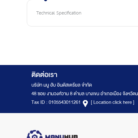
the
Technical Specification
images
gallery
ติดต่อเรา
บริษัท มนู ฮับ อินดัสเตรียล จำกัด
48 ซอย งามวงศ์วาน 8 ตำบล บางเขน อำเภอเมือง จังหวัดน
Tax ID : 0105543011261
[ Location click here ]