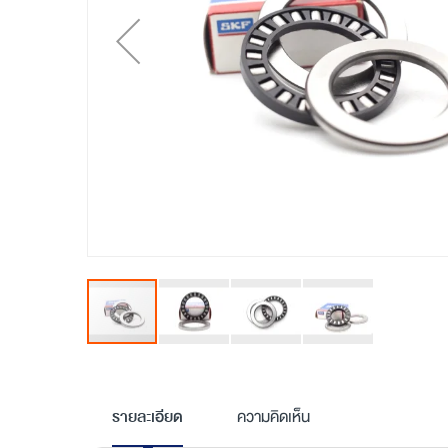
Skip
to
the
รายละเอียด
ความคิดเห็น
beginning
of