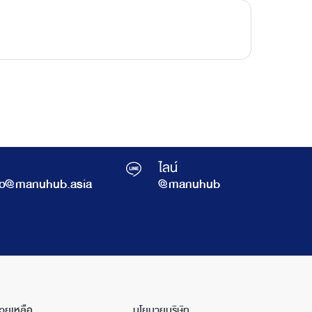
ไลน์
fo@manuhub.asia
@manuhub
่วยเหลือ
นโยบายบริษัท