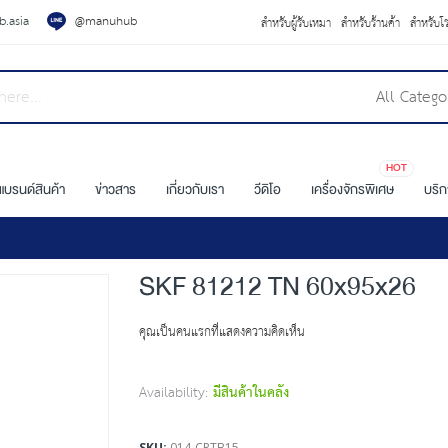
.asia
@manuhub
สำหรับผู้รับเหมา
สำหรับร้านค้า
สำหรับโ
All Catego
HOT
แบรนด์สินค้า
ข่าวสาร
เกี่ยวกับเรา
วีดิโอ
เครื่องจักรพิเศษ
บริ
SKF 81212 TN 60x95x26
คุณเป็นคนแรกที่แสดงความคิดเห็น
Availability:
มีสินค้าในคลัง
SKU
014-CRTB15