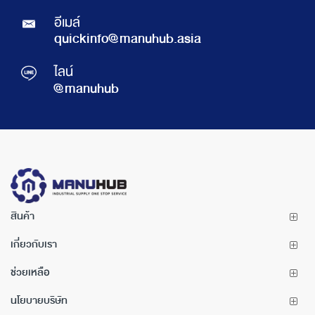
อีเมล์
quickinfo@manuhub.asia
ไลน์
@manuhub
สินค้า
เกี่ยวกับเรา
ช่วยเหลือ
นโยบายบริษัท