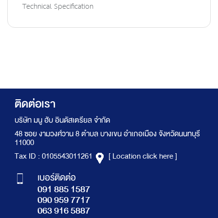
Technical Specification
ติดต่อเรา
บริษัท มนู ฮับ อินดัสเตรียล จำกัด
48 ซอย งามวงศ์วาน 8 ตำบล บางเขน อำเภอเมือง จังหวัดนนทบุรี
11000
Tax ID : 0105543011261
[ Location click here ]
เบอร์ติดต่อ
091 885 1587
090 959 7717
063 916 5887