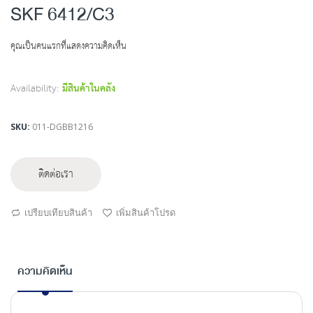
to
SKF 6412/C3
the
beginning
คุณเป็นคนแรกที่แสดงความคิดเห็น
of
the
images
Availability:
มีสินค้าในคลัง
gallery
SKU
011-DGBB1216
ติดต่อเรา
เปรียบเทียบสินค้า
เพิ่มสินค้าโปรด
ความคิดเห็น