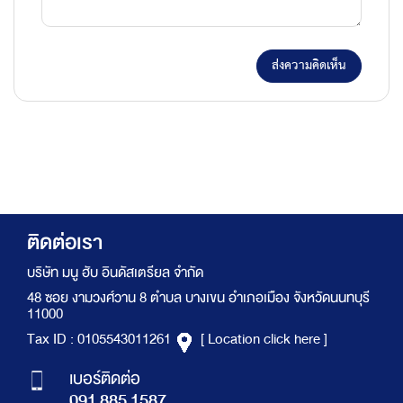
ส่งความคิดเห็น
ติดต่อเรา
บริษัท มนู ฮับ อินดัสเตรียล จำกัด
48 ซอย งามวงศ์วาน 8 ตำบล บางเขน อำเภอเมือง จังหวัดนนทบุรี
11000
Tax ID : 0105543011261
[ Location click here ]
เบอร์ติดต่อ
091 885 1587