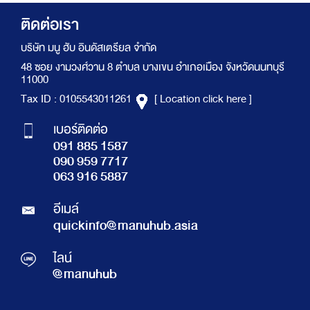
ติดต่อเรา
บริษัท มนู ฮับ อินดัสเตรียล จำกัด
48 ซอย งามวงศ์วาน 8 ตำบล บางเขน อำเภอเมือง จังหวัดนนทบุรี
11000
Tax ID : 0105543011261
[ Location click here ]
เบอร์ติดต่อ
091 885 1587
090 959 7717
063 916 5887
อีเมล์
quickinfo@manuhub.asia
ไลน์
@manuhub