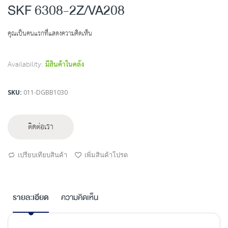
to
SKF 6308-2Z/VA208
the
beginning
คุณเป็นคนแรกที่แสดงความคิดเห็น
of
the
images
Availability:
มีสินค้าในคลัง
gallery
SKU
011-DGBB1030
ติดต่อเรา
เปรียบเทียบสินค้า
เพิ่มสินค้าโปรด
รายละเอียด
ความคิดเห็น