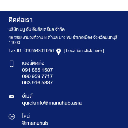
ติดต่อเรา
บริษัท มนู ฮับ อินดัสเตรียล จำกัด
48 ซอย งามวงศ์วาน 8 ตำบล บางเขน อำเภอเมือง จังหวัดนนทบุรี
11000
Tax ID : 0105543011261
[ Location click here ]
เบอร์ติดต่อ
091 885 1587
090 959 7717
063 916 5887
อีเมล์
quickinfo@manuhub.asia
ไลน์
@manuhub