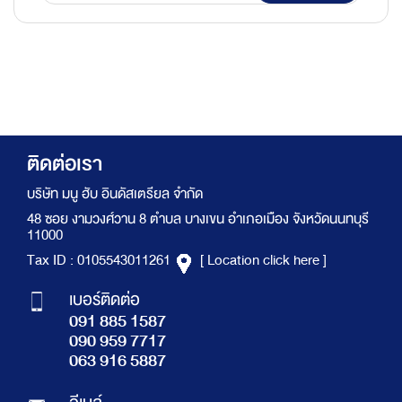
ติดต่อเรา
บริษัท มนู ฮับ อินดัสเตรียล จำกัด
48 ซอย งามวงศ์วาน 8 ตำบล บางเขน อำเภอเมือง จังหวัดนนทบุรี
11000
Tax ID : 0105543011261
[ Location click here ]
เบอร์ติดต่อ
091 885 1587
090 959 7717
063 916 5887