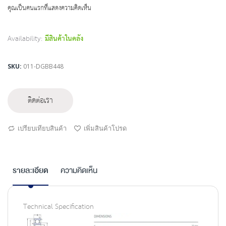
beginning
คุณเป็นคนแรกที่แสดงความคิดเห็น
of
the
images
Availability:
มีสินค้าในคลัง
gallery
SKU
011-DGBB448
ติดต่อเรา
เปรียบเทียบสินค้า
เพิ่มสินค้าโปรด
รายละเอียด
ความคิดเห็น
Technical Specification