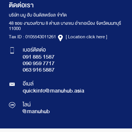
ติดต่อเรา
บริษัท มนู ฮับ อินดัสเตรียล จำกัด
48 ซอย งามวงศ์วาน 8 ตำบล บางเขน อำเภอเมือง จังหวัดนนทบุรี
11000
Tax ID : 0105543011261
[ Location click here ]
เบอร์ติดต่อ
091 885 1587
090 959 7717
063 916 5887
อีเมล์
quickinfo@manuhub.asia
ไลน์
@manuhub