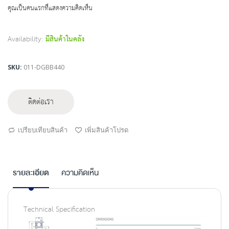
beginning
คุณเป็นคนแรกที่แสดงความคิดเห็น
of
the
images
Availability:
มีสินค้าในคลัง
gallery
SKU
011-DGBB440
ติดต่อเรา
เปรียบเทียบสินค้า
เพิ่มสินค้าโปรด
รายละเอียด
ความคิดเห็น
Technical Specification