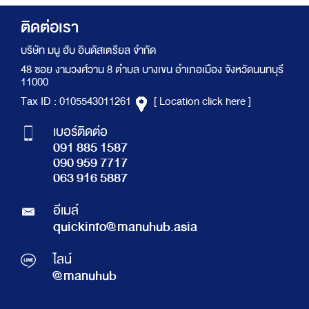
ติดต่อเรา
บริษัท มนู ฮับ อินดัสเตรียล จำกัด
48 ซอย งามวงศ์วาน 8 ตำบล บางเขน อำเภอเมือง จังหวัดนนทบุรี
11000
Tax ID : 0105543011261
[ Location click here ]
เบอร์ติดต่อ
091 885 1587
090 959 7717
063 916 5887
อีเมล์
quickinfo@manuhub.asia
ไลน์
@manuhub