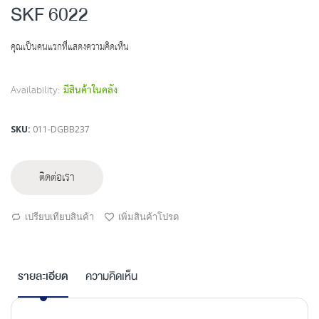
to
SKF 6022
the
beginning
คุณเป็นคนแรกที่แสดงความคิดเห็น
of
the
images
Availability:
มีสินค้าในคลัง
gallery
SKU
011-DGBB237
ติดต่อเรา
เปรียบเทียบสินค้า
เพิ่มสินค้าโปรด
รายละเอียด
ความคิดเห็น