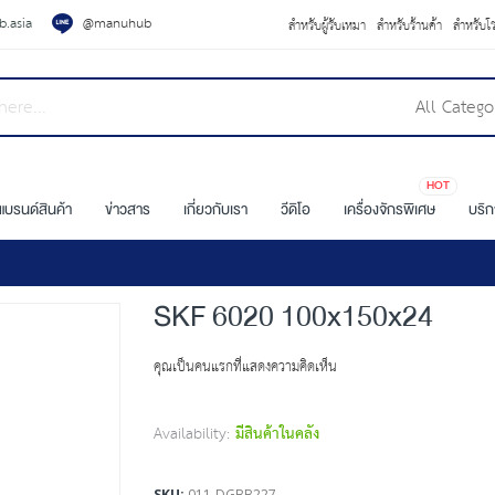
.asia
@manuhub
สำหรับผู้รับเหมา
สำหรับร้านค้า
สำหรับโ
All Catego
HOT
แบรนด์สินค้า
ข่าวสาร
เกี่ยวกับเรา
วีดิโอ
เครื่องจักรพิเศษ
บริ
SKF 6020 100x150x24
คุณเป็นคนแรกที่แสดงความคิดเห็น
Availability:
มีสินค้าในคลัง
SKU
011-DGBB227