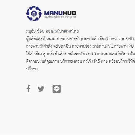
มนูฮับ ช็อป ออนไลน์ประเทศไทย
ผู้ผลิตและจำหน่าย
สายพานยางดำ
สายพานลำเลียง(Conveyor Belt)
สายพานส่งกำลัง
ตลับลูกปืน สายพานร่อง สายพานPVC สายพาน PU
โซ่ลำเลียง ลูกกลิ้งลำเลียง อะไหล่ครบวงจร ราคาเหมาะสม ได้รับการัน
ตีจากแบรนด์คุณภาพ บริการส่งด่วน ส่งไว้ เข้าถึงง่าย พร้อมบริการให้
ปรึกษา