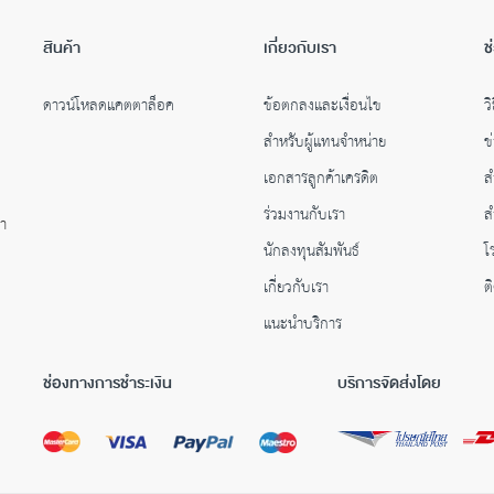
สินค้า
เกี่ยวกับเรา
ช
ดาวน์โหลดแคตตาล็อค
ข้อตกลงและเงื่อนไข
วิ
สำหรับผู้แทนจำหน่าย
ข
เอกสารลูกค้าเครดิต
ส
ร่วมงานกับเรา
ส
คำ
นักลงทุนสัมพันธ์
โ
เกี่ยวกับเรา
ต
แนะนำบริการ
ช่องทางการชำระเงิน
บริการจัดส่งโดย