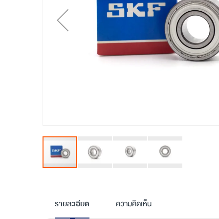
Skip
to
the
รายละเอียด
ความคิดเห็น
beginning
of