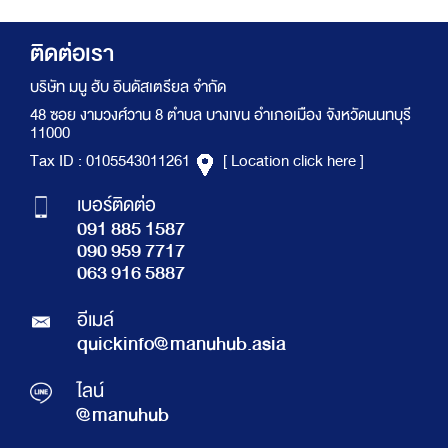
ติดต่อเรา
บริษัท มนู ฮับ อินดัสเตรียล จำกัด
48 ซอย งามวงศ์วาน 8 ตำบล บางเขน อำเภอเมือง จังหวัดนนทบุรี
11000
Tax ID : 0105543011261
[ Location click here ]
เบอร์ติดต่อ
091 885 1587
090 959 7717
063 916 5887
อีเมล์
quickinfo@manuhub.asia
ไลน์
@manuhub