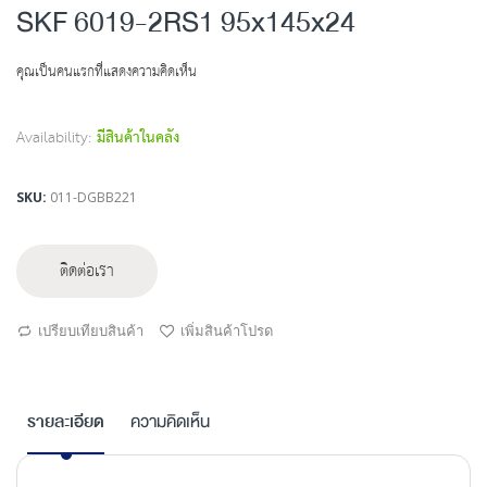
to
SKF 6019-2RS1 95x145x24
the
beginning
คุณเป็นคนแรกที่แสดงความคิดเห็น
of
the
images
Availability:
มีสินค้าในคลัง
gallery
SKU
011-DGBB221
ติดต่อเรา
เปรียบเทียบสินค้า
เพิ่มสินค้าโปรด
รายละเอียด
ความคิดเห็น