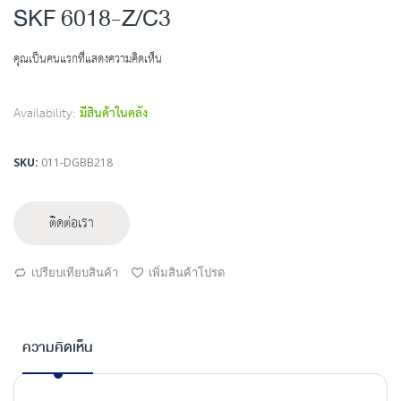
to
SKF 6018-Z/C3
the
beginning
คุณเป็นคนแรกที่แสดงความคิดเห็น
of
the
images
Availability:
มีสินค้าในคลัง
gallery
SKU
011-DGBB218
ติดต่อเรา
เปรียบเทียบสินค้า
เพิ่มสินค้าโปรด
ความคิดเห็น