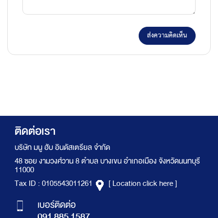
ส่งความคิดเห็น
ติดต่อเรา
บริษัท มนู ฮับ อินดัสเตรียล จำกัด
48 ซอย งามวงศ์วาน 8 ตำบล บางเขน อำเภอเมือง จังหวัดนนทบุรี
11000
Tax ID : 0105543011261
[ Location click here ]
เบอร์ติดต่อ
091 885 1587