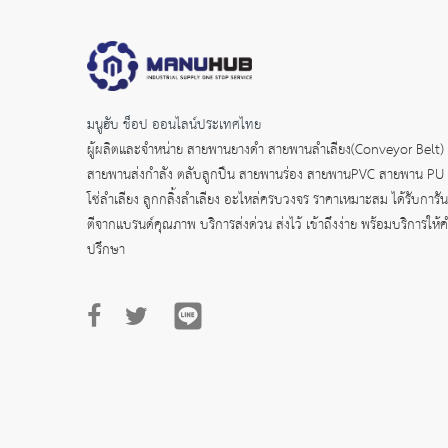
มนูฮับ ช็อป ออนไลน์ประเทศไทย
ผู้ผลิตและจำหน่าย
สายพานยางดำ
สายพานลำเลียง(Conveyor Belt)
สายพานส่งกำลัง
ตลับลูกปืน สายพานร่อง สายพานPVC สายพาน PU
โซ่ลำเลียง ลูกกลิ้งลำเลียง อะไหล่ครบวงจร ราคาเหมาะสม ได้รับการัน
ตีจากแบรนด์คุณภาพ บริการส่งด่วน ส่งไว้ เข้าถึงง่าย พร้อมบริการให้
ปรึกษา