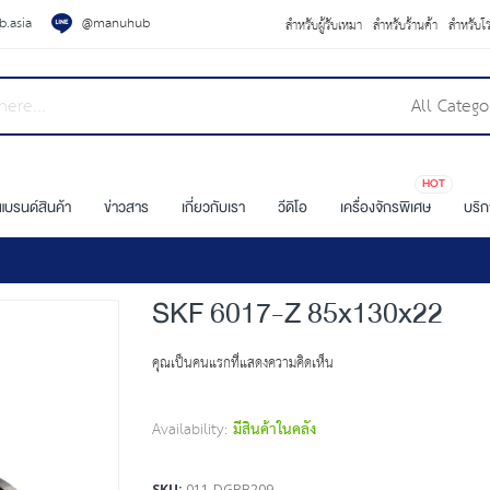
.asia
@manuhub
สำหรับผู้รับเหมา
สำหรับร้านค้า
สำหรับโ
All Catego
HOT
แบรนด์สินค้า
ข่าวสาร
เกี่ยวกับเรา
วีดิโอ
เครื่องจักรพิเศษ
บริ
SKF 6017-Z 85x130x22
คุณเป็นคนแรกที่แสดงความคิดเห็น
Availability:
มีสินค้าในคลัง
SKU
011-DGBB209