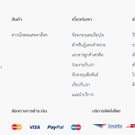
สินค้า
เกี่ยวกับเรา
ช
ดาวน์โหลดแคตตาล็อค
ข้อตกลงและเงื่อนไข
วิ
สำหรับผู้แทนจำหน่าย
ข
เอกสารลูกค้าเครดิต
ส
ร่วมงานกับเรา
ส
คำ
นักลงทุนสัมพันธ์
โ
เกี่ยวกับเรา
ต
แนะนำบริการ
ช่องทางการชำระเงิน
บริการจัดส่งโดย