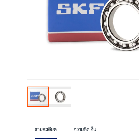
Skip
to
the
รายละเอียด
ความคิดเห็น
beginning
of