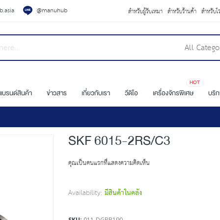
.asia
@manuhub
สำหรับผู้รับเหมา
สำหรับร้านค้า
สำหรับโ
All Catego
HOT
แบรนด์สินค้า
ข่าวสาร
เกี่ยวกับเรา
วีดิโอ
เครื่องจักรพิเศษ
บริ
SKF 6015-2RS/C3
คุณเป็นคนแรกที่แสดงความคิดเห็น
Availability:
มีสินค้าในคลัง
SKU
011-DGBB190