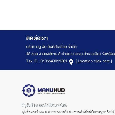
ติดต่อเรา
บริษัท มนู ฮับ อินดัสเตรียล จำกัด
48 ซอย งามวงศ์วาน 8 ตำบล บางเขน อำเภอเมือง จังหวัดน
Tax ID : 0105543011261
[ Location click here ]
มนูฮับ ช็อป ออนไลน์ประเทศไทย
ผู้ผลิตและจำหน่าย
สายพานยางดำ
สายพานลำเลียง(Conveyor Belt)