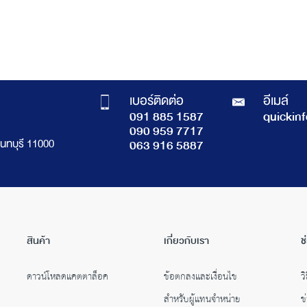
เบอร์ติดต่อ
อีเมล์
091 885 1587
quickin
090 959 7717
นทบุรี 11000
063 916 5887
สินค้า
เกี่ยวกับเรา
ช
ดาวน์โหลดแคตตาล็อค
ข้อตกลงและเงื่อนไข
วิ
สำหรับผู้แทนจำหน่าย
ข