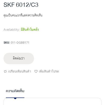
to
SKF 6012/C3
the
beginning
คุณเป็นคนแรกที่แสดงความคิดเห็น
of
the
images
Availability:
มีสินค้าในคลัง
gallery
SKU
011-DGBB171
ติดต่อเรา
เปรียบเทียบสินค้า
เพิ่มสินค้าโปรด
ความคิดเห็น