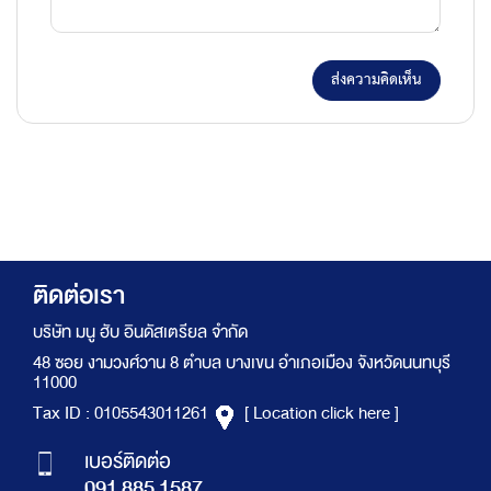
ส่งความคิดเห็น
ติดต่อเรา
บริษัท มนู ฮับ อินดัสเตรียล จำกัด
48 ซอย งามวงศ์วาน 8 ตำบล บางเขน อำเภอเมือง จังหวัดนนทบุรี
11000
Tax ID : 0105543011261
[ Location click here ]
เบอร์ติดต่อ
091 885 1587