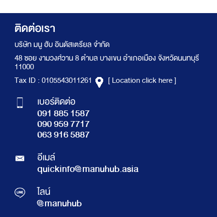
ติดต่อเรา
บริษัท มนู ฮับ อินดัสเตรียล จำกัด
48 ซอย งามวงศ์วาน 8 ตำบล บางเขน อำเภอเมือง จังหวัดนนทบุรี
11000
Tax ID : 0105543011261
[ Location click here ]
เบอร์ติดต่อ
091 885 1587
090 959 7717
063 916 5887
อีเมล์
quickinfo@manuhub.asia
ไลน์
@manuhub