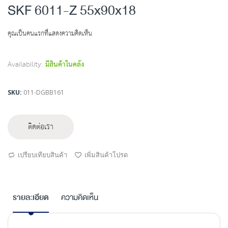
to
SKF 6011-Z 55x90x18
the
beginning
คุณเป็นคนแรกที่แสดงความคิดเห็น
of
the
images
Availability:
มีสินค้าในคลัง
gallery
SKU
011-DGBB161
ติดต่อเรา
เปรียบเทียบสินค้า
เพิ่มสินค้าโปรด
รายละเอียด
ความคิดเห็น