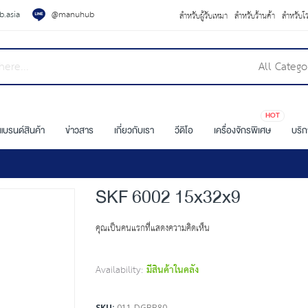
.asia
@manuhub
สำหรับผู้รับเหมา
สำหรับร้านค้า
สำหรับโ
All Catego
HOT
แบรนด์สินค้า
ข่าวสาร
เกี่ยวกับเรา
วีดิโอ
เครื่องจักรพิเศษ
บริ
SKF 6002 15x32x9
คุณเป็นคนแรกที่แสดงความคิดเห็น
Availability:
มีสินค้าในคลัง
SKU
011-DGBB80