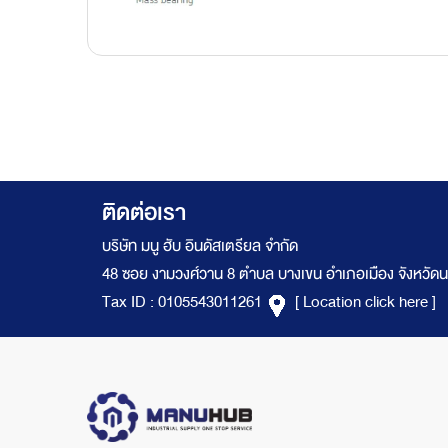
ติดต่อเรา
บริษัท มนู ฮับ อินดัสเตรียล จำกัด
48 ซอย งามวงศ์วาน 8 ตำบล บางเขน อำเภอเมือง จังหวัดน
Tax ID : 0105543011261
[ Location click here ]