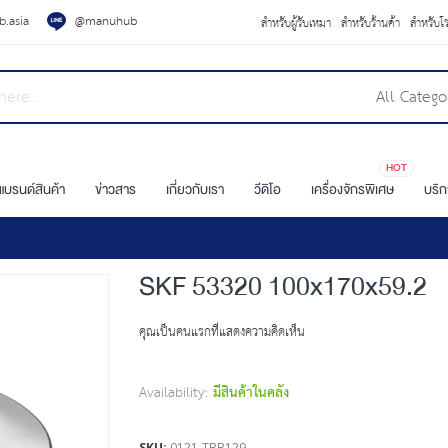
.asia
@manuhub
สำหรับผู้รับเหมา
สำหรับร้านค้า
สำหรับโ
All Catego
HOT
แบรนด์สินค้า
ข่าวสาร
เกี่ยวกับเรา
วีดิโอ
เครื่องจักรพิเศษ
บริ
SKF 53320 100x170x59.2
คุณเป็นคนแรกที่แสดงความคิดเห็น
Availability:
มีสินค้าในคลัง
SKU
0121-TBB129