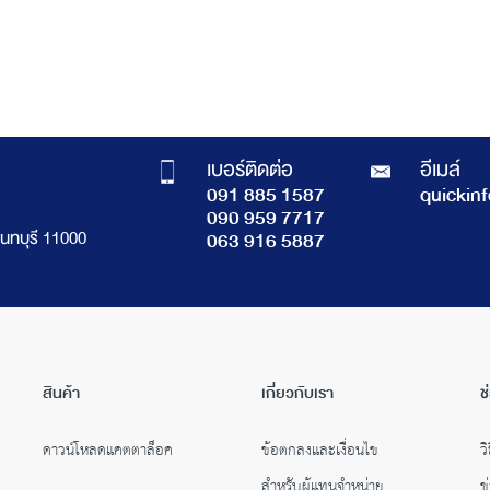
เบอร์ติดต่อ
อีเมล์
091 885 1587
quickin
090 959 7717
นทบุรี 11000
063 916 5887
สินค้า
เกี่ยวกับเรา
ช
ดาวน์โหลดแคตตาล็อค
ข้อตกลงและเงื่อนไข
วิ
สำหรับผู้แทนจำหน่าย
ข