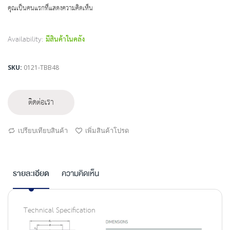
beginning
คุณเป็นคนแรกที่แสดงความคิดเห็น
of
the
images
Availability:
มีสินค้าในคลัง
gallery
SKU
0121-TBB48
ติดต่อเรา
เปรียบเทียบสินค้า
เพิ่มสินค้าโปรด
รายละเอียด
ความคิดเห็น
Technical Specification