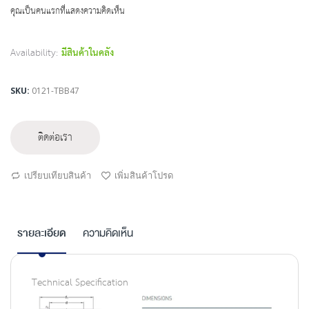
beginning
คุณเป็นคนแรกที่แสดงความคิดเห็น
of
the
images
Availability:
มีสินค้าในคลัง
gallery
SKU
0121-TBB47
ติดต่อเรา
เปรียบเทียบสินค้า
เพิ่มสินค้าโปรด
รายละเอียด
ความคิดเห็น
Technical Specification