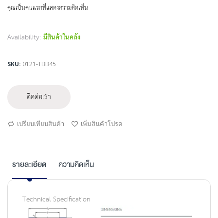
beginning
คุณเป็นคนแรกที่แสดงความคิดเห็น
of
the
images
Availability:
มีสินค้าในคลัง
gallery
SKU
0121-TBB45
ติดต่อเรา
เปรียบเทียบสินค้า
เพิ่มสินค้าโปรด
รายละเอียด
ความคิดเห็น
Technical Specification