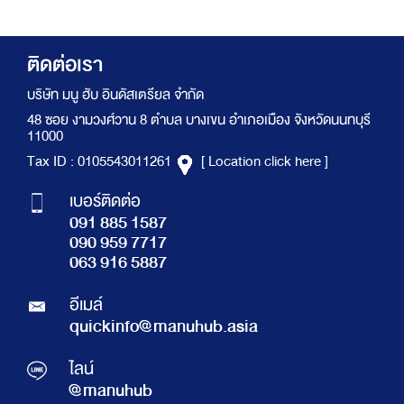
ติดต่อเรา
บริษัท มนู ฮับ อินดัสเตรียล จำกัด
48 ซอย งามวงศ์วาน 8 ตำบล บางเขน อำเภอเมือง จังหวัดนนทบุรี
11000
Tax ID : 0105543011261
[ Location click here ]
เบอร์ติดต่อ
091 885 1587
090 959 7717
063 916 5887
อีเมล์
quickinfo@manuhub.asia
ไลน์
@manuhub