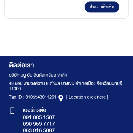
ส่งความคิดเห็น
ติดต่อเรา
บริษัท มนู ฮับ อินดัสเตรียล จำกัด
48 ซอย งามวงศ์วาน 8 ตำบล บางเขน อำเภอเมือง จังหวัดนนทบุรี
11000
Tax ID : 0105543011261
[ Location click here ]
เบอร์ติดต่อ
091 885 1587
090 959 7717
063 916 5887