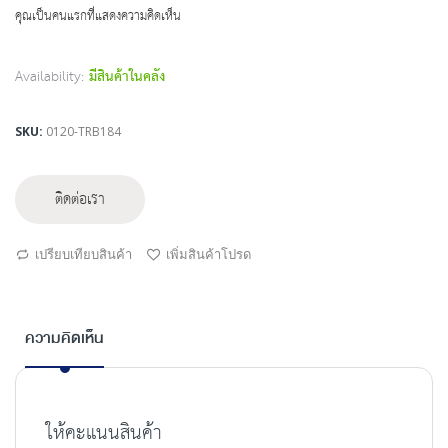
beginning
คุณเป็นคนแรกที่แสดงความคิดเห็น
of
the
images
Availability:
มีสินค้าในคลัง
gallery
SKU
0120-TRB184
ติดต่อเรา
เปรียบเทียบสินค้า
เพิ่มสินค้าโปรด
ความคิดเห็น
ให้คะแนนสินค้า