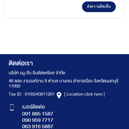
ส่งความคิดเห็น
ติดต่อเรา
บริษัท มนู ฮับ อินดัสเตรียล จำกัด
48 ซอย งามวงศ์วาน 8 ตำบล บางเขน อำเภอเมือง จังหวัดนนทบุรี
11000
Tax ID : 0105543011261
[ Location click here ]
เบอร์ติดต่อ
091 885 1587
090 959 7717
063 916 5887