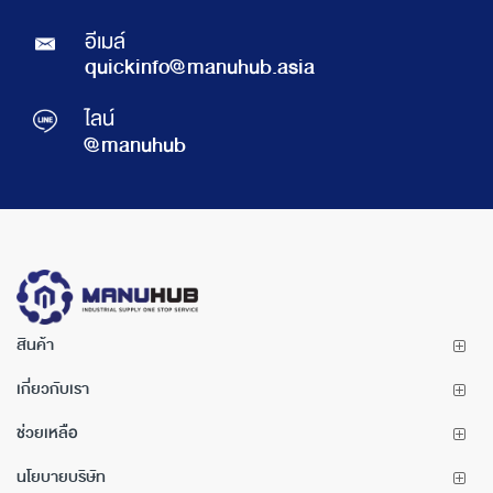
อีเมล์
quickinfo@manuhub.asia
ไลน์
@manuhub
สินค้า
เกี่ยวกับเรา
ช่วยเหลือ
นโยบายบริษัท