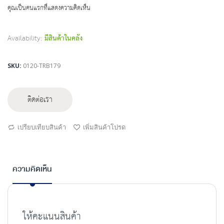
beginning
คุณเป็นคนแรกที่แสดงความคิดเห็น
of
the
images
Availability:
มีสินค้าในคลัง
gallery
SKU
0120-TRB179
ติดต่อเรา
เปรียบเทียบสินค้า
เพิ่มสินค้าโปรด
ความคิดเห็น
ให้คะแนนสินค้า