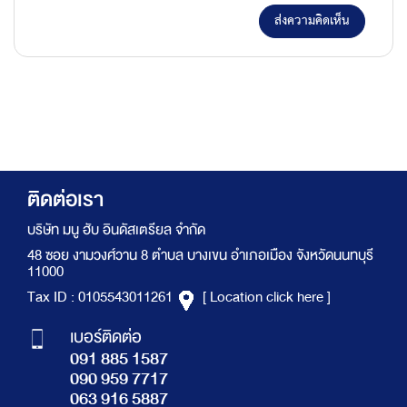
ส่งความคิดเห็น
ติดต่อเรา
บริษัท มนู ฮับ อินดัสเตรียล จำกัด
48 ซอย งามวงศ์วาน 8 ตำบล บางเขน อำเภอเมือง จังหวัดนนทบุรี
11000
Tax ID : 0105543011261
[ Location click here ]
เบอร์ติดต่อ
091 885 1587
090 959 7717
063 916 5887