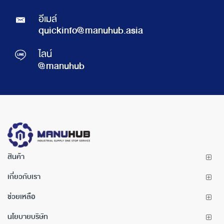
อีเมล์
quickinfo@manuhub.asia
ไลน์
@manuhub
สินค้า
เกี่ยวกับเรา
ช่วยเหลือ
นโยบายบริษัท