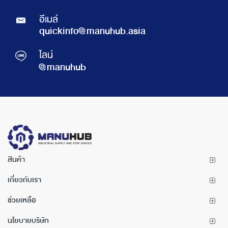
อีเมล์
quickinfo@manuhub.asia
ไลน์
@manuhub
สินค้า
เกี่ยวกับเรา
ช่วยเหลือ
นโยบายบริษัท