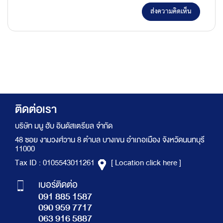
ส่งความคิดเห็น
ติดต่อเรา
บริษัท มนู ฮับ อินดัสเตรียล จำกัด
48 ซอย งามวงศ์วาน 8 ตำบล บางเขน อำเภอเมือง จังหวัดนนทบุรี
11000
Tax ID : 0105543011261
[ Location click here ]
เบอร์ติดต่อ
091 885 1587
090 959 7717
063 916 5887