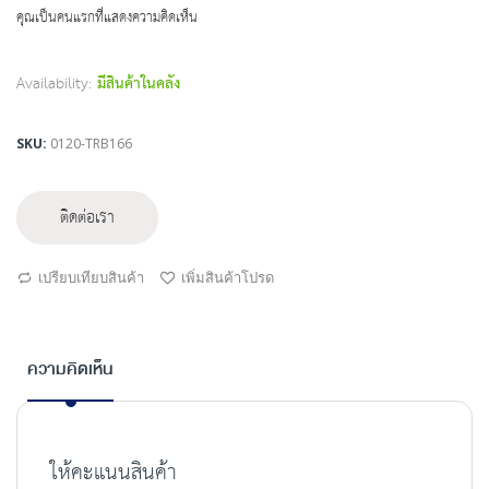
beginning
คุณเป็นคนแรกที่แสดงความคิดเห็น
of
the
images
Availability:
มีสินค้าในคลัง
gallery
SKU
0120-TRB166
ติดต่อเรา
เปรียบเทียบสินค้า
เพิ่มสินค้าโปรด
ความคิดเห็น
ให้คะแนนสินค้า