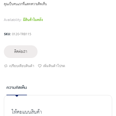
beginning
คุณเป็นคนแรกที่แสดงความคิดเห็น
of
the
images
Availability:
มีสินค้าในคลัง
gallery
SKU
0120-TRB115
ติดต่อเรา
เปรียบเทียบสินค้า
เพิ่มสินค้าโปรด
ความคิดเห็น
ให้คะแนนสินค้า