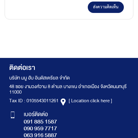
ส่งความคิดเห็น
ติดต่อเรา
บริษัท มนู ฮับ อินดัสเตรียล จำกัด
48 ซอย งามวงศ์วาน 8 ตำบล บางเขน อำเภอเมือง จังหวัดนนทบุรี
11000
Tax ID : 0105543011261
[ Location click here ]
เบอร์ติดต่อ
091 885 1587
090 959 7717
063 916 5887