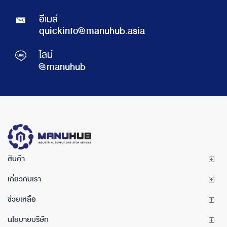
อีเมล์
quickinfo@manuhub.asia
ไลน์
@manuhub
สินค้า
เกี่ยวกับเรา
ช่วยเหลือ
นโยบายบริษัท