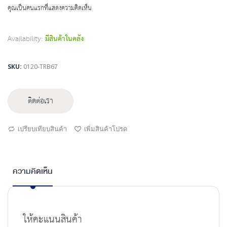
beginning
คุณเป็นคนแรกที่แสดงความคิดเห็น
of
the
images
Availability:
มีสินค้าในคลัง
gallery
SKU
0120-TRB67
ติดต่อเรา
เปรียบเทียบสินค้า
เพิ่มสินค้าโปรด
ความคิดเห็น
ให้คะแนนสินค้า