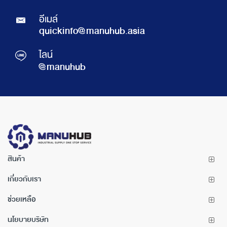
อีเมล์
quickinfo@manuhub.asia
ไลน์
@manuhub
สินค้า
เกี่ยวกับเรา
ช่วยเหลือ
นโยบายบริษัท