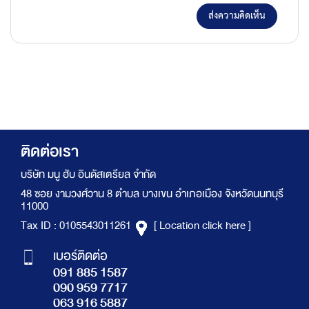
ส่งความคิดเห็น
ติดต่อเรา
บริษัท มนู ฮับ อินดัสเตรียล จำกัด
48 ซอย งามวงศ์วาน 8 ตำบล บางเขน อำเภอเมือง จังหวัดนนทบุรี
11000
Tax ID : 0105543011261
[ Location click here ]
เบอร์ติดต่อ
091 885 1587
090 959 7717
063 916 5887