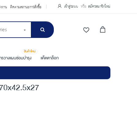
เข้าสู่ระบบ
สมัครสมาชิกใหม่
รงงาน
ติดตามสถานะการสั่งซื้อ
ries
สินค้าใหม่
การวางแผนซ่อมบำรุง
แค็ตตาล็อก
70x42.5x27