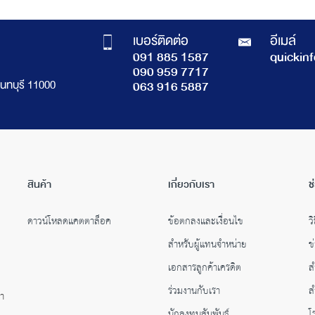
เบอร์ติดต่อ
อีเมล์
091 885 1587
quickin
090 959 7717
นทบุรี 11000
063 916 5887
สินค้า
เกี่ยวกับเรา
ช
ดาวน์โหลดแคตตาล็อค
ข้อตกลงและเงื่อนไข
วิ
สำหรับผู้แทนจำหน่าย
ข
เอกสารลูกค้าเครดิต
ส
ร่วมงานกับเรา
ส
คำ
นักลงทุนสัมพันธ์
โ