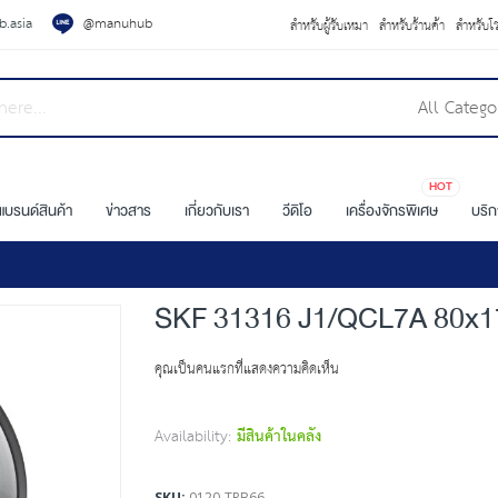
.asia
@manuhub
สำหรับผู้รับเหมา
สำหรับร้านค้า
สำหรับโ
All Catego
HOT
แบรนด์สินค้า
ข่าวสาร
เกี่ยวกับเรา
วีดิโอ
เครื่องจักรพิเศษ
บริ
SKF 31316 J1/QCL7A 80x1
คุณเป็นคนแรกที่แสดงความคิดเห็น
Availability:
มีสินค้าในคลัง
SKU
0120-TRB66