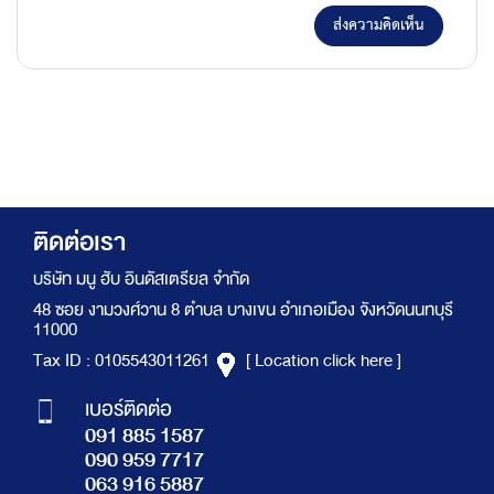
ส่งความคิดเห็น
ติดต่อเรา
บริษัท มนู ฮับ อินดัสเตรียล จำกัด
48 ซอย งามวงศ์วาน 8 ตำบล บางเขน อำเภอเมือง จังหวัดนนทบุรี
11000
Tax ID : 0105543011261
[ Location click here ]
เบอร์ติดต่อ
091 885 1587
090 959 7717
063 916 5887