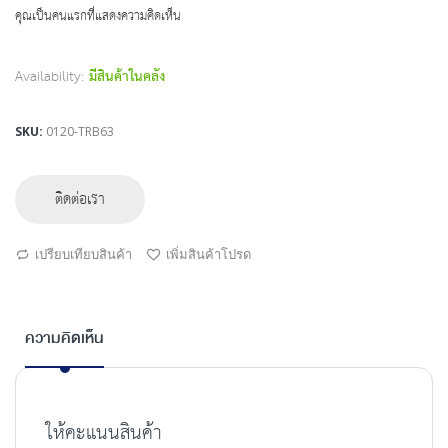
beginning
คุณเป็นคนแรกที่แสดงความคิดเห็น
of
the
images
Availability:
มีสินค้าในคลัง
gallery
SKU
0120-TRB63
ติดต่อเรา
เปรียบเทียบสินค้า
เพิ่มสินค้าโปรด
ความคิดเห็น
ให้คะแนนสินค้า