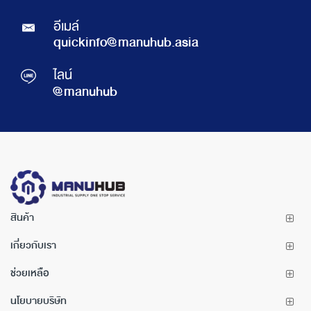
อีเมล์
quickinfo@manuhub.asia
ไลน์
@manuhub
สินค้า
เกี่ยวกับเรา
ช่วยเหลือ
นโยบายบริษัท