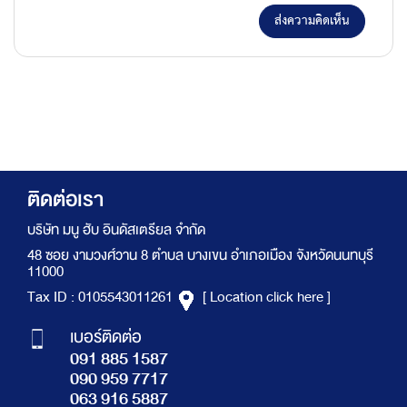
ส่งความคิดเห็น
ติดต่อเรา
บริษัท มนู ฮับ อินดัสเตรียล จำกัด
48 ซอย งามวงศ์วาน 8 ตำบล บางเขน อำเภอเมือง จังหวัดนนทบุรี
11000
Tax ID : 0105543011261
[ Location click here ]
เบอร์ติดต่อ
091 885 1587
090 959 7717
063 916 5887