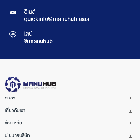
อีเมล์
quickinfo@manuhub.asia
ไลน์
@manuhub
สินค้า
เกี่ยวกับเรา
ช่วยเหลือ
นโยบายบริษัท