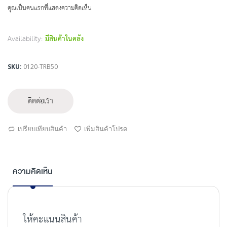
beginning
คุณเป็นคนแรกที่แสดงความคิดเห็น
of
the
images
Availability:
มีสินค้าในคลัง
gallery
SKU
0120-TRB50
ติดต่อเรา
เปรียบเทียบสินค้า
เพิ่มสินค้าโปรด
ความคิดเห็น
ให้คะแนนสินค้า