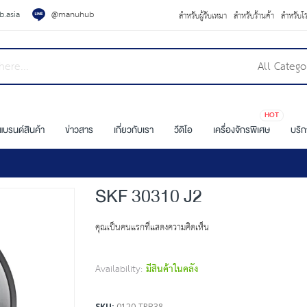
.asia
@manuhub
สำหรับผู้รับเหมา
สำหรับร้านค้า
สำหรับโ
All Catego
HOT
แบรนด์สินค้า
ข่าวสาร
เกี่ยวกับเรา
วีดิโอ
เครื่องจักรพิเศษ
บริ
SKF 30310 J2
คุณเป็นคนแรกที่แสดงความคิดเห็น
Availability:
มีสินค้าในคลัง
SKU
0120-TRB38