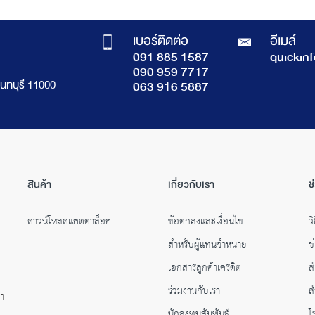
เบอร์ติดต่อ
อีเมล์
091 885 1587
quickin
090 959 7717
นทบุรี 11000
063 916 5887
สินค้า
เกี่ยวกับเรา
ช
ดาวน์โหลดแคตตาล็อค
ข้อตกลงและเงื่อนไข
วิ
สำหรับผู้แทนจำหน่าย
ข
เอกสารลูกค้าเครดิต
ส
ร่วมงานกับเรา
ส
คำ
นักลงทุนสัมพันธ์
โ