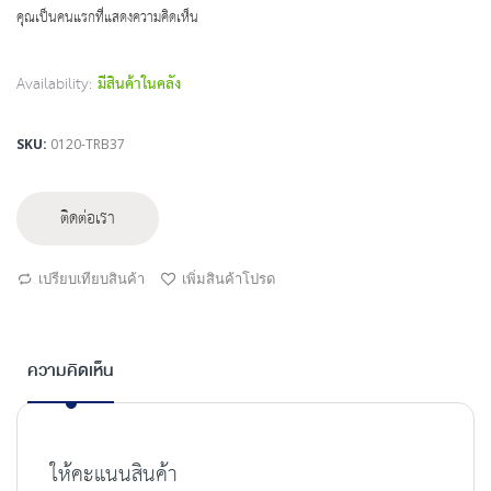
beginning
คุณเป็นคนแรกที่แสดงความคิดเห็น
of
the
images
Availability:
มีสินค้าในคลัง
gallery
SKU
0120-TRB37
ติดต่อเรา
เปรียบเทียบสินค้า
เพิ่มสินค้าโปรด
ความคิดเห็น
ให้คะแนนสินค้า