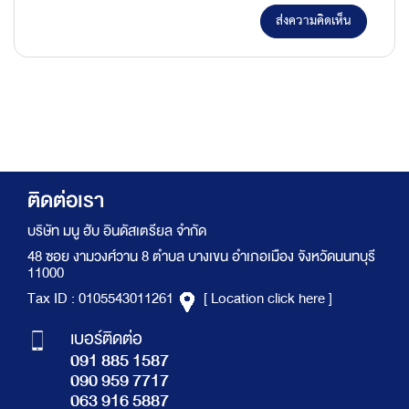
ส่งความคิดเห็น
ติดต่อเรา
บริษัท มนู ฮับ อินดัสเตรียล จำกัด
48 ซอย งามวงศ์วาน 8 ตำบล บางเขน อำเภอเมือง จังหวัดนนทบุรี
11000
Tax ID : 0105543011261
[ Location click here ]
เบอร์ติดต่อ
091 885 1587
090 959 7717
063 916 5887