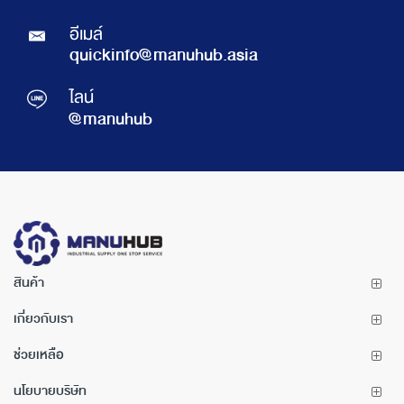
อีเมล์
quickinfo@manuhub.asia
ไลน์
@manuhub
สินค้า
เกี่ยวกับเรา
ช่วยเหลือ
นโยบายบริษัท