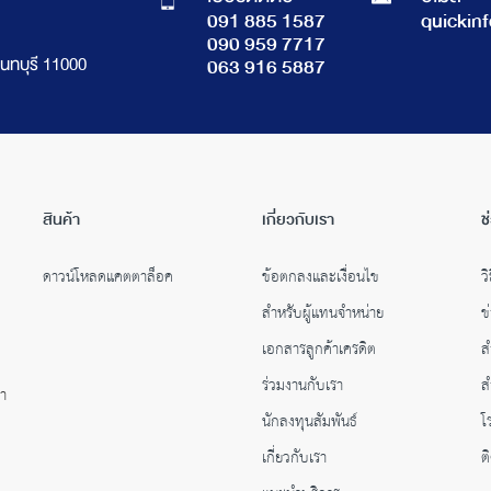
091 885 1587
quickin
090 959 7717
นทบุรี 11000
063 916 5887
สินค้า
เกี่ยวกับเรา
ช
ดาวน์โหลดแคตตาล็อค
ข้อตกลงและเงื่อนไข
วิ
สำหรับผู้แทนจำหน่าย
ข
เอกสารลูกค้าเครดิต
ส
ร่วมงานกับเรา
ส
คำ
นักลงทุนสัมพันธ์
โ
เกี่ยวกับเรา
ต