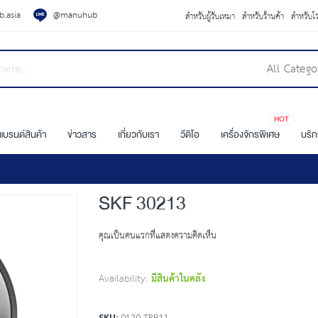
.asia
@manuhub
สำหรับผู้รับเหมา
สำหรับร้านค้า
สำหรับโ
All Catego
HOT
แบรนด์สินค้า
ข่าวสาร
เกี่ยวกับเรา
วีดิโอ
เครื่องจักรพิเศษ
บริ
SKF 30213
คุณเป็นคนแรกที่แสดงความคิดเห็น
Availability:
มีสินค้าในคลัง
SKU
0120-TRB11