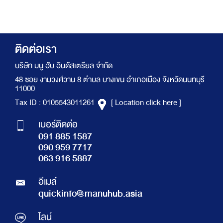
ติดต่อเรา
บริษัท มนู ฮับ อินดัสเตรียล จำกัด
48 ซอย งามวงศ์วาน 8 ตำบล บางเขน อำเภอเมือง จังหวัดนนทบุรี
11000
Tax ID : 0105543011261
[ Location click here ]
เบอร์ติดต่อ
091 885 1587
090 959 7717
063 916 5887
อีเมล์
quickinfo@manuhub.asia
ไลน์