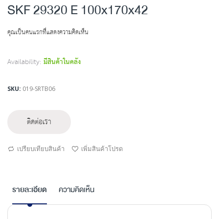
to
SKF 29320 E 100x170x42
the
beginning
คุณเป็นคนแรกที่แสดงความคิดเห็น
of
the
images
Availability:
มีสินค้าในคลัง
gallery
SKU
019-SRTB06
ติดต่อเรา
เปรียบเทียบสินค้า
เพิ่มสินค้าโปรด
รายละเอียด
ความคิดเห็น