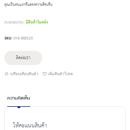
beginning
คุณเป็นคนแรกที่แสดงความคิดเห็น
of
the
images
Availability:
มีสินค้าในคลัง
gallery
SKU
018-SRB520
ติดต่อเรา
เปรียบเทียบสินค้า
เพิ่มสินค้าโปรด
ความคิดเห็น
ให้คะแนนสินค้า