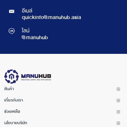
อีเมล์
quickinfo@manuhub.asia
ไลน์
@manuhub
สินค้า
เกี่ยวกับเรา
ช่วยเหลือ
นโยบายบริษัท