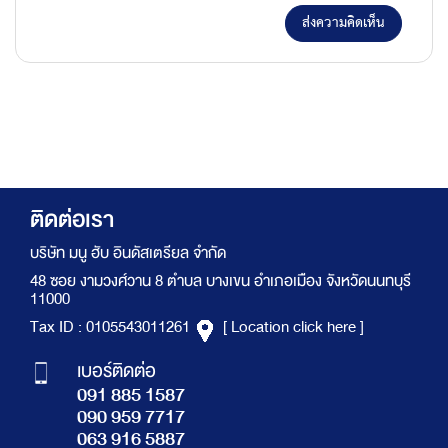
ส่งความคิดเห็น
ติดต่อเรา
บริษัท มนู ฮับ อินดัสเตรียล จำกัด
48 ซอย งามวงศ์วาน 8 ตำบล บางเขน อำเภอเมือง จังหวัดนนทบุรี
11000
Tax ID : 0105543011261
[ Location click here ]
เบอร์ติดต่อ
091 885 1587
090 959 7717
063 916 5887