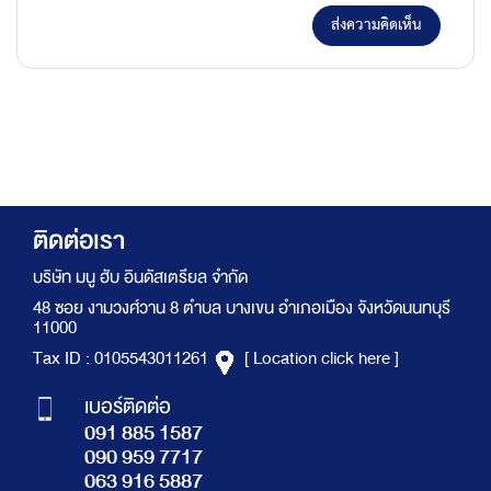
ส่งความคิดเห็น
ติดต่อเรา
บริษัท มนู ฮับ อินดัสเตรียล จำกัด
48 ซอย งามวงศ์วาน 8 ตำบล บางเขน อำเภอเมือง จังหวัดนนทบุรี
11000
Tax ID : 0105543011261
[ Location click here ]
เบอร์ติดต่อ
091 885 1587
090 959 7717
063 916 5887