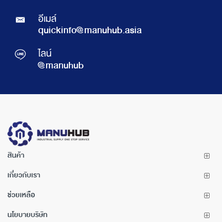
อีเมล์
quickinfo@manuhub.asia
ไลน์
@manuhub
สินค้า
เกี่ยวกับเรา
ช่วยเหลือ
นโยบายบริษัท