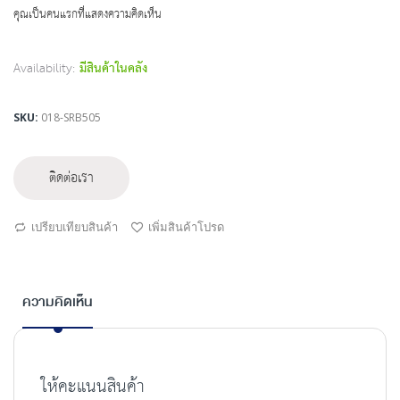
beginning
คุณเป็นคนแรกที่แสดงความคิดเห็น
of
the
images
Availability:
มีสินค้าในคลัง
gallery
SKU
018-SRB505
ติดต่อเรา
เปรียบเทียบสินค้า
เพิ่มสินค้าโปรด
ความคิดเห็น
ให้คะแนนสินค้า