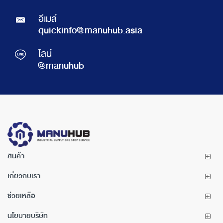
อีเมล์
quickinfo@manuhub.asia
ไลน์
@manuhub
สินค้า
เกี่ยวกับเรา
ช่วยเหลือ
นโยบายบริษัท