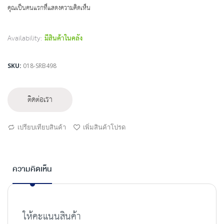
beginning
คุณเป็นคนแรกที่แสดงความคิดเห็น
of
the
images
Availability:
มีสินค้าในคลัง
gallery
SKU
018-SRB498
ติดต่อเรา
เปรียบเทียบสินค้า
เพิ่มสินค้าโปรด
ความคิดเห็น
ให้คะแนนสินค้า