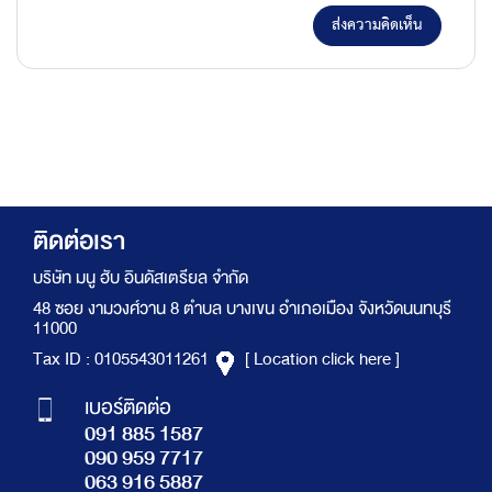
ส่งความคิดเห็น
ติดต่อเรา
บริษัท มนู ฮับ อินดัสเตรียล จำกัด
48 ซอย งามวงศ์วาน 8 ตำบล บางเขน อำเภอเมือง จังหวัดนนทบุรี
11000
Tax ID : 0105543011261
[ Location click here ]
เบอร์ติดต่อ
091 885 1587
090 959 7717
063 916 5887