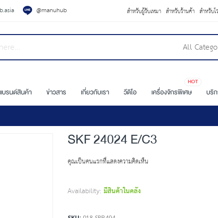
.asia
@manuhub
สำหรับผู้รับเหมา
สำหรับร้านค้า
สำหรับโ
All Catego
HOT
แบรนด์สินค้า
ข่าวสาร
เกี่ยวกับเรา
วีดิโอ
เครื่องจักรพิเศษ
บริ
SKF 24024 E/C3
คุณเป็นคนแรกที่แสดงความคิดเห็น
Availability:
มีสินค้าในคลัง
SKU
018-SRB494