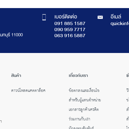
เบอร์ติดต่อ
อีเมล์
091 885 1587
quickin
090 959 7717
นทบุรี 11000
063 916 5887
สินค้า
เกี่ยวกับเรา
ช
ดาวน์โหลดแคตตาล็อค
ข้อตกลงและเงื่อนไข
วิ
สำหรับผู้แทนจำหน่าย
ข
เอกสารลูกค้าเครดิต
ส
ร่วมงานกับเรา
ส
คำ
นักลงทุนสัมพันธ์
โ