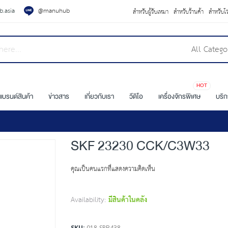
.asia
@manuhub
สำหรับผู้รับเหมา
สำหรับร้านค้า
สำหรับโ
All Catego
HOT
แบรนด์สินค้า
ข่าวสาร
เกี่ยวกับเรา
วีดิโอ
เครื่องจักรพิเศษ
บริ
SKF 23230 CCK/C3W33
คุณเป็นคนแรกที่แสดงความคิดเห็น
Availability:
มีสินค้าในคลัง
SKU
018-SRB438