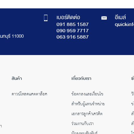
เบอร์ติดต่อ
อีเมล์
091 885 1587
quickin
090 959 7717
นทบุรี 11000
063 916 5887
สินค้า
เกี่ยวกับเรา
ช
ดาวน์โหลดแคตตาล็อค
ข้อตกลงและเงื่อนไข
วิ
สำหรับผู้แทนจำหน่าย
ข
เอกสารลูกค้าเครดิต
ส
ร่วมงานกับเรา
ส
คำ
นักลงทุนสัมพันธ์
โ