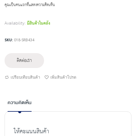
beginning
คุณเป็นคนแรกที่แสดงความคิดเห็น
of
the
images
Availability:
มีสินค้าในคลัง
gallery
SKU
018-SRB434
ติดต่อเรา
เปรียบเทียบสินค้า
เพิ่มสินค้าโปรด
ความคิดเห็น
ให้คะแนนสินค้า