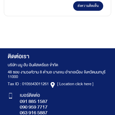
ส่งความคิดเห็น
ติดต่อเรา
บริษัท มนู ฮับ อินดัสเตรียล จำกัด
48 ซอย งามวงศ์วาน 8 ตำบล บางเขน อำเภอเมือง จังหวัดนนทบุรี
11000
Tax ID : 0105543011261
[ Location click here ]
เบอร์ติดต่อ
091 885 1587
090 959 7717
063 916 5887