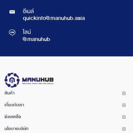
อีเมล์
quickinfo@manuhub.asia
ไลน์
@manuhub
สินค้า
เกี่ยวกับเรา
ช่วยเหลือ
นโยบายบริษัท