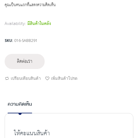
beginning
คุณเป็นคนแรกที่แสดงความคิดเห็น
of
the
images
Availability:
มีสินค้าในคลัง
gallery
SKU
016-SABB291
ติดต่อเรา
เปรียบเทียบสินค้า
เพิ่มสินค้าโปรด
ความคิดเห็น
ให้คะแนนสินค้า