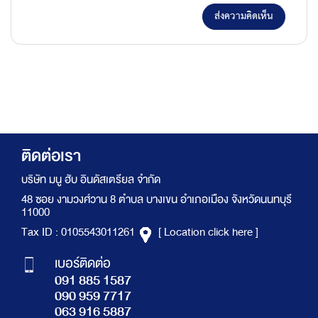
ส่งความคิดเห็น
ติดต่อเรา
บริษัท มนู ฮับ อินดัสเตรียล จำกัด
48 ซอย งามวงศ์วาน 8 ตำบล บางเขน อำเภอเมือง จังหวัดนนทบุรี
11000
Tax ID : 0105543011261
[ Location click here ]
เบอร์ติดต่อ
091 885 1587
090 959 7717
063 916 5887