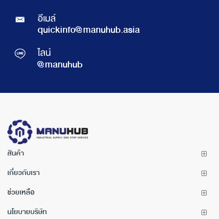
อีเมล์
quickinfo@manuhub.asia
ไลน์
@manuhub
สินค้า
เกี่ยวกับเรา
ช่วยเหลือ
นโยบายบริษัท