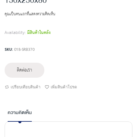
150x250x80
beginning
of
คุณเป็นคนแรกที่แสดงความคิดเห็น
the
images
gallery
Availability:
มีสินค้าในคลัง
SKU
018-SRB370
ติดต่อเรา
เปรียบเทียบสินค้า
เพิ่มสินค้าโปรด
ความคิดเห็น