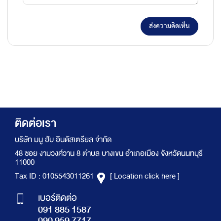
ส่งความคิดเห็น
ติดต่อเรา
บริษัท มนู ฮับ อินดัสเตรียล จำกัด
48 ซอย งามวงศ์วาน 8 ตำบล บางเขน อำเภอเมือง จังหวัดนนทบุรี
11000
Tax ID : 0105543011261
[ Location click here ]
เบอร์ติดต่อ
091 885 1587