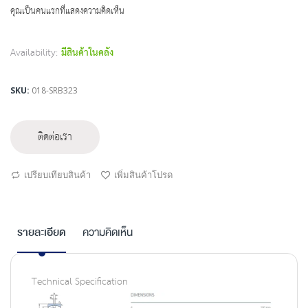
beginning
คุณเป็นคนแรกที่แสดงความคิดเห็น
of
the
images
Availability:
มีสินค้าในคลัง
gallery
SKU
018-SRB323
ติดต่อเรา
เปรียบเทียบสินค้า
เพิ่มสินค้าโปรด
รายละเอียด
ความคิดเห็น
Technical Specification