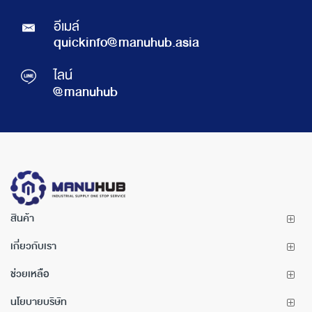
อีเมล์
quickinfo@manuhub.asia
ไลน์
@manuhub
สินค้า
เกี่ยวกับเรา
ช่วยเหลือ
นโยบายบริษัท