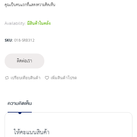
beginning
คุณเป็นคนแรกที่แสดงความคิดเห็น
of
the
images
Availability:
มีสินค้าในคลัง
gallery
SKU
018-SRB312
ติดต่อเรา
เปรียบเทียบสินค้า
เพิ่มสินค้าโปรด
ความคิดเห็น
ให้คะแนนสินค้า