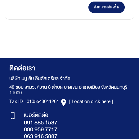
ส่งความคิดเห็น
ติดต่อเรา
บริษัท มนู ฮับ อินดัสเตรียล จำกัด
48 ซอย งามวงศ์วาน 8 ตำบล บางเขน อำเภอเมือง จังหวัดนนทบุรี
11000
Tax ID : 0105543011261
[ Location click here ]
เบอร์ติดต่อ
091 885 1587
090 959 7717
063 916 5887